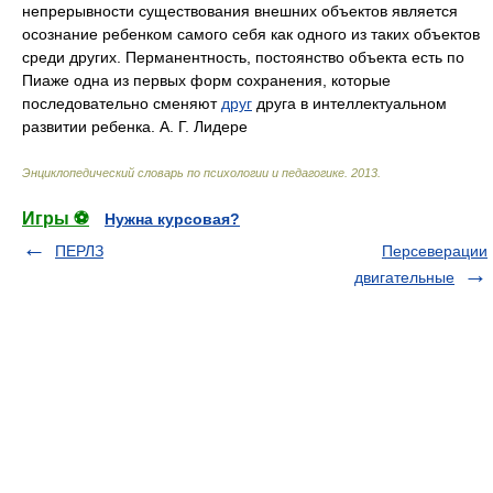
непрерывности существования внешних объектов является
осознание ребенком самого себя как одного из таких объектов
среди других. Перманентность, постоянство объекта есть по
Пиаже одна из первых форм сохранения, которые
последовательно сменяют
друг
друга в интеллектуальном
развитии ребенка. А. Г. Лидере
Энциклопедический словарь по психологии и педагогике
.
2013
.
Игры ⚽
Нужна курсовая?
ПЕРЛЗ
Персеверации
двигательные