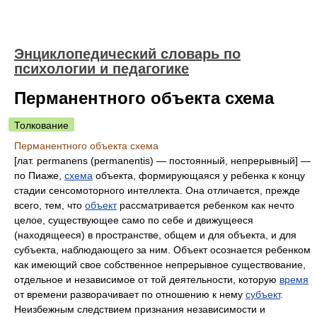
Энциклопедический словарь по
психологии и педагогике
Перманентного объекта схема
Толкование
Перманентного объекта схема
[лат. permanens (permanentis) — постоянный, непрерывный] —
по Пиаже,
схема
объекта, формирующаяся у ребенка к концу
стадии сенсомоторного интеллекта. Она отличается, прежде
всего, тем, что
объект
рассматривается ребенком как нечто
целое, существующее само по себе и движущееся
(находящееся) в пространстве, общем и для объекта, и для
субъекта, наблюдающего за ним. Объект осознается ребенком
как имеющий свое собственное непрерывное существование,
отдельное и независимое от той деятельности, которую
время
от времени разворачивает по отношению к нему
субъект
.
Неизбежным следствием признания независимости и