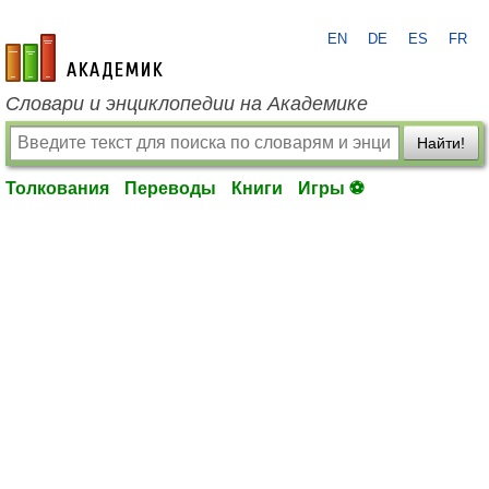
EN
DE
ES
FR
academic.ru
Словари и энциклопедии на Академике
Найти!
Толкования
Переводы
Книги
Игры ⚽